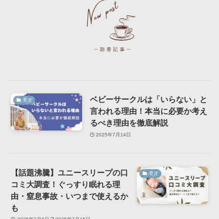
ベビーサークルは「いらない」と
育児
言われる理由！本当に必要か考え
るべき理由を徹底解説
2025年7月14日
【話題沸騰】ユニースリープの口
育児
コミ大調査！ぐっすり眠れる理
由・窒息事故・いつまで使えるか
も