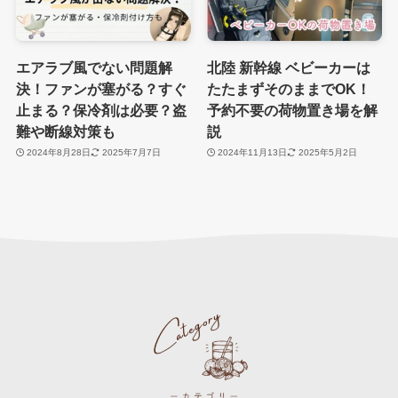
エアラブ風でない問題解
北陸 新幹線 ベビーカーは
決！ファンが塞がる？すぐ
たたまずそのままでOK！
止まる？保冷剤は必要？盗
予約不要の荷物置き場を解
難や断線対策も
説
2024年8月28日
2025年7月7日
2024年11月13日
2025年5月2日