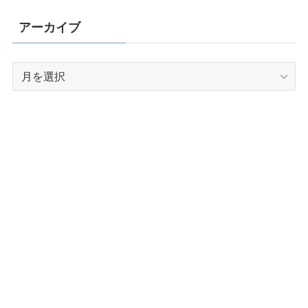
アーカイブ
ア
ー
カ
イ
ブ