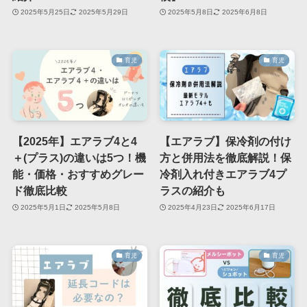
2025年5月25日
2025年5月29日
2025年5月8日
2025年6月8日
育児
育児
【2025年】エアラブ4と4
【エアラブ】保冷剤の付け
＋(プラス)の違いは5つ！機
方と併用法を徹底解説！保
能・価格・おすすめグレー
冷剤入れ付きエアラブ4プ
ド徹底比較
ラスの紹介も
2025年5月1日
2025年5月8日
2025年4月23日
2025年6月17日
育児
育児