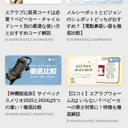
エアラブに延長コードは必
メルシーポットとピジョン
要？ベビーカー・チャイル
のシュポットどっちがおす
ドシート別の最適な使い方
すめ？【電動鼻吸い器を徹
とおすすめコード解説
底比較】
2025年4月15日
2025年4月25日
2025年4月5日
2025年5月4日
育児
育児
【神機能追加】サイベック
【口コミ】エアラブウォー
スメリオ2025と2024は5つ
ム2は いらない？ベビーカ
の違い！徹底比較
ーの寒さ対策に！特徴を徹
底解説
2025年1月29日
2025年2月15日
2024年12月17日
2024年12月29日