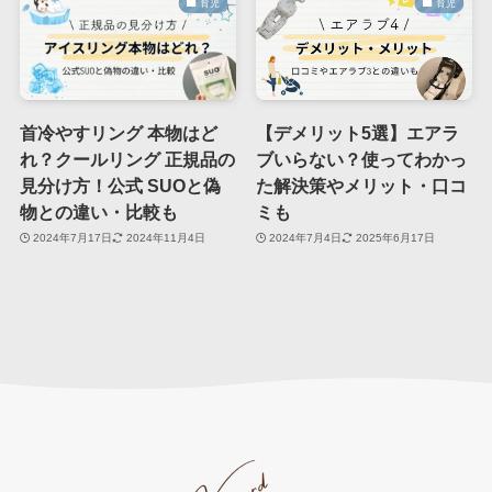
育児
育児
首冷やすリング 本物はど
【デメリット5選】エアラ
れ？クールリング 正規品の
ブいらない？使ってわかっ
見分け方！公式 SUOと偽
た解決策やメリット・口コ
物との違い・比較も
ミも
2024年7月17日
2024年11月4日
2024年7月4日
2025年6月17日