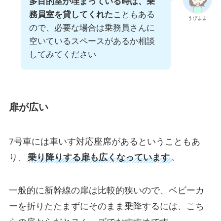
多目的室が埋まっている時は、乗
務員室を貸してくれた
こともある
うぴまま
ので、必要な場合は乗務員さんに
空いているスペースがあるか相談
してみてください
扉が広い
7号車には車いす対応座席があるということもあ
り、
乗り降りする扉も広くなっています
。
一般的に新幹線の扉は比較的狭いので、ベビーカ
ーを折りたたまずにそのまま乗降するには、こち