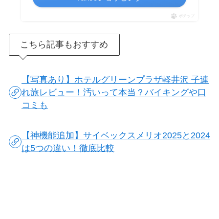
ポチップ
こちら記事もおすすめ
【写真あり】ホテルグリーンプラザ軽井沢 子連
れ旅レビュー！汚いって本当？バイキングや口
コミも
【神機能追加】サイベックスメリオ2025と2024
は5つの違い！徹底比較