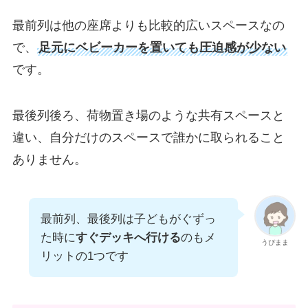
最前列は他の座席よりも比較的広いスペースなの
で、
足元にベビーカーを置いても圧迫感が少ない
です。
最後列後ろ、荷物置き場のような共有スペースと
違い、自分だけのスペースで誰かに取られること
ありません。
最前列、最後列は子どもがぐずっ
た時に
すぐデッキへ行ける
のもメ
うぴまま
リットの1つです