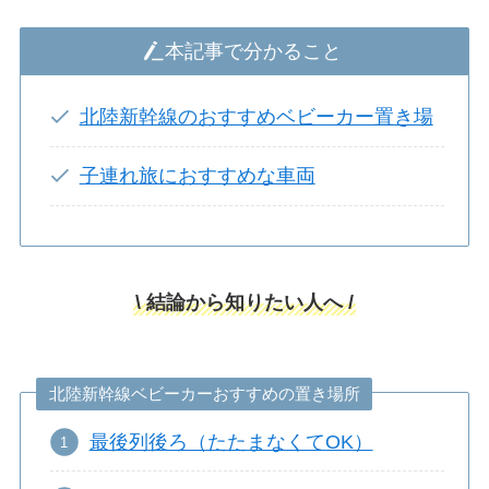
本記事で分かること
北陸新幹線のおすすめベビーカー置き場
子連れ旅におすすめな車両
\ 結論から知りたい人へ /
北陸新幹線ベビーカーおすすめの置き場所
最後列後ろ（たたまなくてOK）