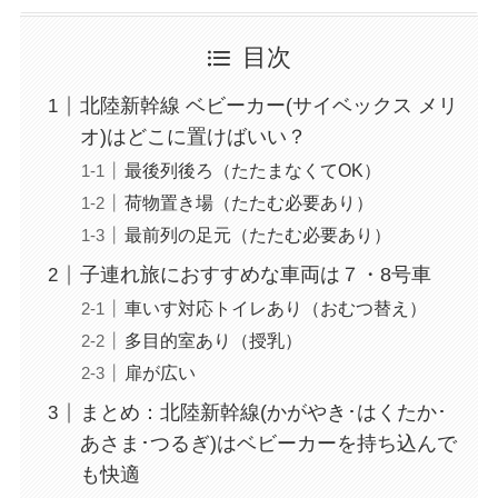
目次
北陸新幹線 ベビーカー(サイベックス メリ
オ)はどこに置けばいい？
最後列後ろ（たたまなくてOK）
荷物置き場（たたむ必要あり）
最前列の足元（たたむ必要あり）
子連れ旅におすすめな車両は７・8号車
車いす対応トイレあり（おむつ替え）
多目的室あり（授乳）
扉が広い
まとめ：北陸新幹線(かがやき･はくたか･
あさま･つるぎ)はベビーカーを持ち込んで
も快適