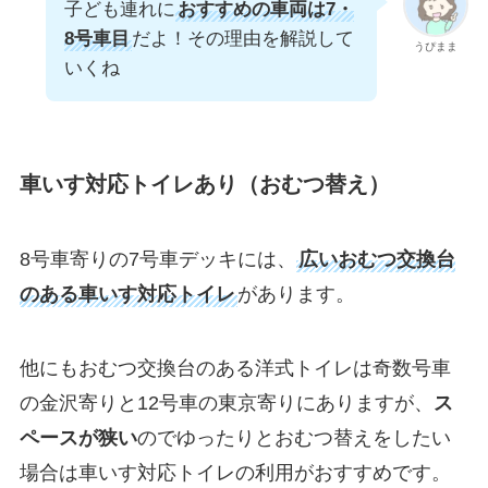
子ども連れに
おすすめの車両は7・
8号車目
だよ！その理由を解説して
うぴまま
いくね
車いす対応トイレあり（おむつ替え）
8号車寄りの7号車デッキには、
広いおむつ交換台
のある車いす対応トイレ
があります。
他にもおむつ交換台のある洋式トイレは奇数号車
の金沢寄りと12号車の東京寄りにありますが、
ス
ペースが狭い
のでゆったりとおむつ替えをしたい
場合は車いす対応トイレの利用がおすすめです。