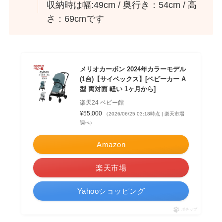
収納時は幅:49cm / 奥行き：54cm / 高
さ：69cmです
メリオカーボン 2024年カラーモデル
(1台)【サイベックス】[ベビーカー A
型 両対面 軽い 1ヶ月から]
楽天24 ベビー館
¥55,000
（2026/06/25 03:18時点 | 楽天市場
調べ）
Amazon
楽天市場
Yahooショッピング
ポチップ