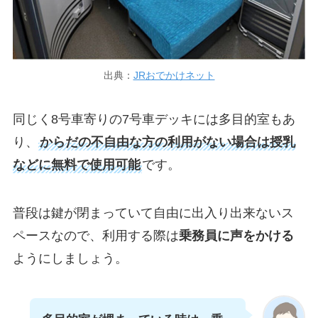
出典：
JRおでかけネット
同じく8号車寄りの7号車デッキには多目的室もあ
り、
からだの不自由な方の利用がない場合は授乳
などに無料で使用可能
です。
普段は鍵が閉まっていて自由に出入り出来ないス
ペースなので、利用する際は
乗務員に声をかける
ようにしましょう。