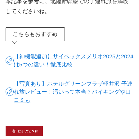
本記事を参考に、北陸新幹線での子連れ旅を満喫
してくださいね。
こちらもおすすめ
【神機能追加】サイベックスメリオ2025と2024
は5つの違い！徹底比較
【写真あり】ホテルグリーンプラザ軽井沢 子連
れ旅レビュー！汚いって本当？バイキングや口
コミも