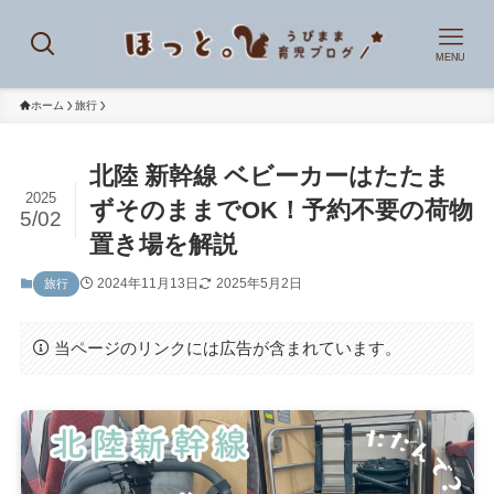
MENU
ホーム
旅行
北陸 新幹線 ベビーカーはたたま
2025
ずそのままでOK！予約不要の荷物
5/02
置き場を解説
2024年11月13日
2025年5月2日
旅行
当ページのリンクには広告が含まれています。