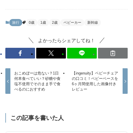
旅行
0歳
1歳
2歳
ベビーカー
新幹線
よかったらシェアしてね！
おこめぼーは危ない？1日
【ingenuity】ベビーチェア
何本食べていい？砂糖や食
の口コミ！ベビーベースを
塩不使用でそのまま手で食
6ヶ月間使用した画像付き
べるのにおすすめ
レビュー
この記事を書いた人