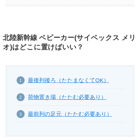
北陸新幹線 ベビーカー(サイベックス メリ
オ)はどこに置けばいい？
最後列後ろ（たたまなくてOK）
荷物置き場（たたむ必要あり）
最前列の足元（たたむ必要あり）