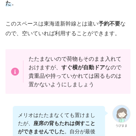
た
。
このスペースは東海道新幹線とは違い
予約不要
な
ので、空いていれば利用することができます。
たたまないので荷物もそのまま入れて
おけますが、
すぐ横が自動ドア
なので
貴重品や持っていかれては困るものは
置かないようにしましょう
メリオはたたまなくても置けまし
たが、
座席の背もたれは倒すこと
うぴまま
ができませんでした
。自分が最後