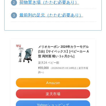
荷物置き場（たたむ必要あり）
最前列の足元（たたむ必要あり）
メリオカーボン 2024年カラーモデル
(1台)【サイベックス】[ベビーカー A
型 両対面 軽い 1ヶ月から]
楽天24 ベビー館
¥55,000
（2026/06/25 03:18時点 | 楽天市場
調べ）
Amazon
楽天市場
Yahooショッピング