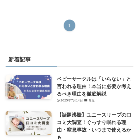
1
新着記事
ベビーサークルは「いらない」と
言われる理由！本当に必要か考え
るべき理由を徹底解説
2025年7月14日
育児
【話題沸騰】ユニースリープの口
コミ大調査！ぐっすり眠れる理
由・窒息事故・いつまで使えるか
も