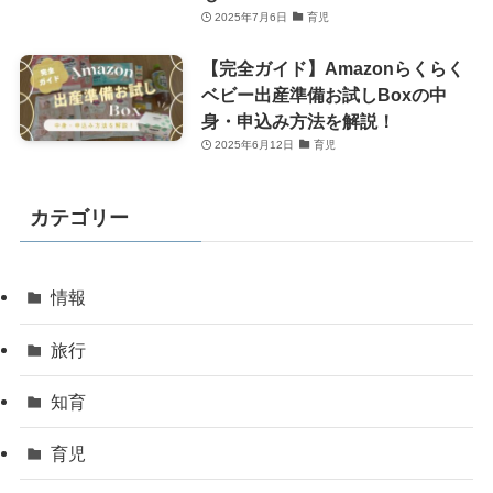
2025年7月6日
育児
【完全ガイド】Amazonらくらく
ベビー出産準備お試しBoxの中
身・申込み方法を解説！
2025年6月12日
育児
カテゴリー
情報
旅行
知育
育児