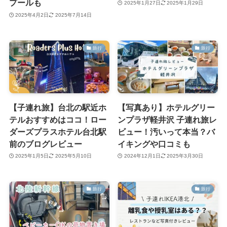
プールも
2025年1月27日
2025年1月29日
2025年4月2日
2025年7月14日
旅行
旅行
【子連れ旅】台北の駅近ホ
【写真あり】ホテルグリー
テルおすすめはココ！ロー
ンプラザ軽井沢 子連れ旅レ
ダーズプラスホテル台北駅
ビュー！汚いって本当？バ
前のブログレビュー
イキングや口コミも
2025年1月5日
2025年5月10日
2024年12月1日
2025年3月30日
旅行
旅行