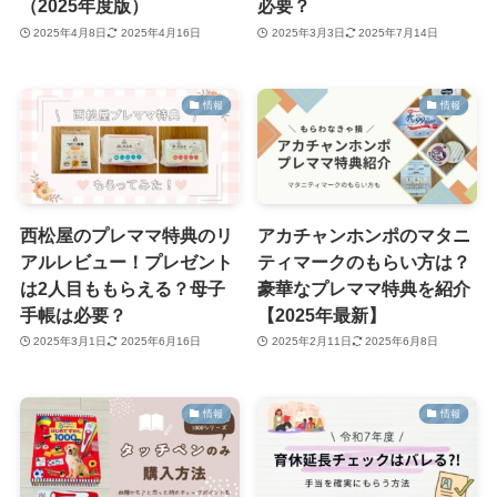
（2025年度版）
必要？
2025年4月8日
2025年4月16日
2025年3月3日
2025年7月14日
情報
情報
西松屋のプレママ特典のリ
アカチャンホンポのマタニ
アルレビュー！プレゼント
ティマークのもらい方は？
は2人目ももらえる？母子
豪華なプレママ特典を紹介
手帳は必要？
【2025年最新】
2025年3月1日
2025年6月16日
2025年2月11日
2025年6月8日
情報
情報