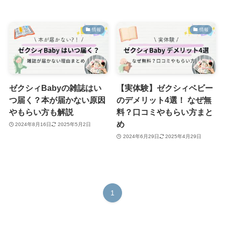
情報
情報
ゼクシィBabyの雑誌はい
【実体験】ゼクシィベビー
つ届く？本が届かない原因
のデメリット4選！ なぜ無
やもらい方も解説
料？口コミやもらい方まと
め
2024年8月16日
2025年5月2日
2024年6月29日
2025年4月29日
1