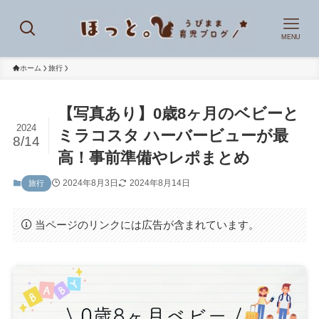
MENU
ホーム
旅行
【写真あり】0歳8ヶ月のベビーと
2024
ミラコスタ ハーバービューが最
8/14
高！事前準備やレポまとめ
2024年8月3日
2024年8月14日
旅行
当ページのリンクには広告が含まれています。