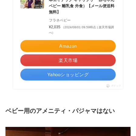
ベビー 離乳食 外食）【メール便送料
無料】
フラネベビー
¥2,035
（2024/08/01 09:59時点 | 楽天市場調
べ）
Amazon
楽天市場
Yahooショッピング
ポチップ
ベビー用のアメニティ・パジャマはない