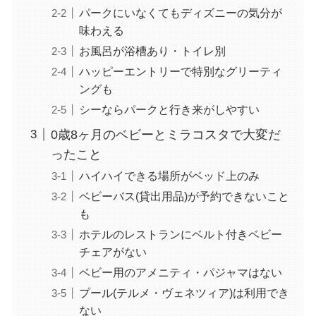
パークにいなくてもディズニーの気分が
味わえる
お風呂が浴槽あり・トイレ別
ハッピーエントリーで特別なグリーティ
ングも
シーならパークと行き来がしやすい
0歳8ヶ月のベビーとミラコスタで大変だ
ったこと
ハイハイできる場所がベッド上のみ
ベビーバス(貸出用品)が予約できないこと
も
ホテルのレストランにベルト付きベビー
チェアがない
ベビー用のアメニティ・パジャマはない
プール(テルメ・ヴェネツィア)は利用でき
ない