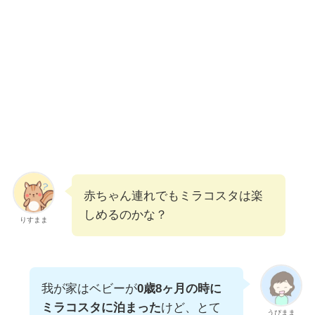
赤ちゃん連れでもミラコスタは楽
しめるのかな？
りすまま
我が家はベビーが
0歳8ヶ月の時に
ミラコスタに泊まった
けど、とて
うぴまま