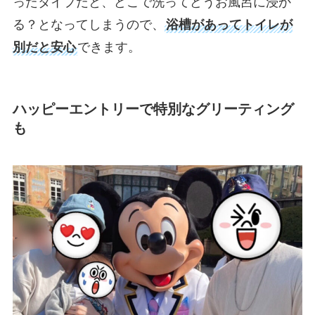
ったタイプだと、どこで洗ってどうお風呂に浸か
る？となってしまうので、
浴槽があってトイレが
別だと安心
できます。
ハッピーエントリーで特別なグリーティング
も