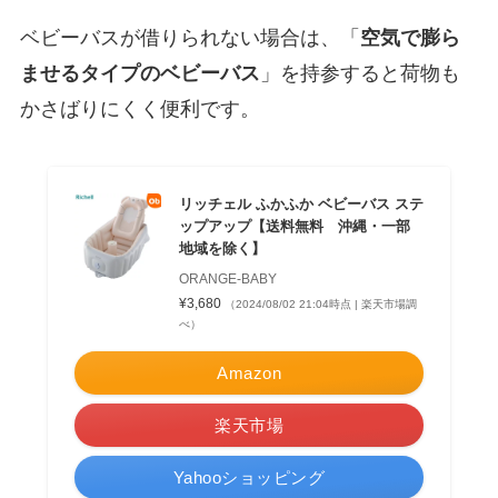
ベビーバスが借りられない場合は、「
空気で膨ら
ませるタイプのベビーバス
」を持参すると荷物も
かさばりにくく便利です。
リッチェル ふかふか ベビーバス ステ
ップアップ【送料無料 沖縄・一部
地域を除く】
ORANGE-BABY
¥3,680
（2024/08/02 21:04時点 | 楽天市場調
べ）
Amazon
楽天市場
Yahooショッピング