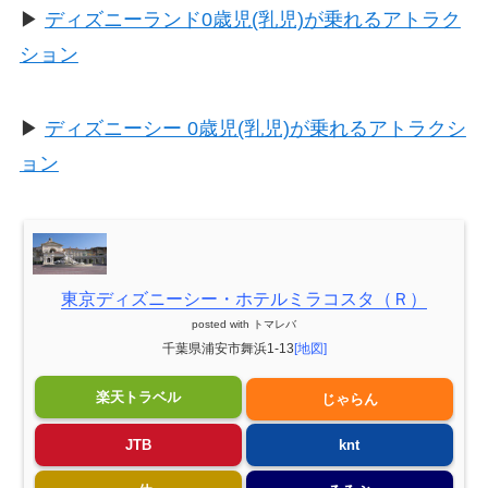
▶
ディズニーランド0歳児(乳児)が乗れるアトラク
ション
▶
ディズニーシー 0歳児(乳児)が乗れるアトラクシ
ョン
東京ディズニーシー・ホテルミラコスタ（Ｒ）
posted with
トマレバ
千葉県浦安市舞浜1-13
[地図]
楽天トラベル
じゃらん
JTB
knt