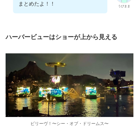
まとめたよ！！
うぴまま
ハーバービューはショーが上から見える
ビリーヴ！〜シー・オブ・ドリームス〜