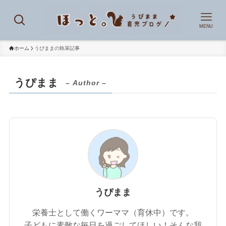
MENU
ホーム
うぴままの執筆記事
うぴまま
– Author –
うぴまま
栄養士として働くワーママ（育休中）です。
子どもに素敵な毎日を過ごしてほしい！そんな我