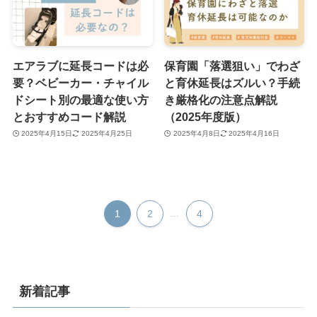
エアラブに延長コードは必
保育園「落選狙い」でわざ
要？ベビーカー・チャイル
と育休延長はズルい？手続
ドシート別の最適な使い方
き厳格化の注意点解説
とおすすめコード解説
（2025年度版）
2025年4月15日
2025年4月25日
2025年4月8日
2025年4月16日
1
2
...
4
新着記事