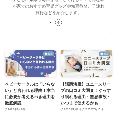
が家でのおすすめ育児グッズや知育教材、子連れ
旅行などを紹介します。
育児
育児
ベビーサークルは「いらな
【話題沸騰】ユニースリー
い」と言われる理由！本当
プの口コミ大調査！ぐっす
に必要か考えるべき理由を
り眠れる理由・窒息事故・
徹底解説
いつまで使えるかも
2025年7月14日
2025年7月6日
2025年7月15日