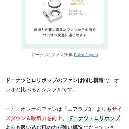
ドーナツのファン(出典:
Poled Japan
)
ドーナツとロリポップのファンは同じ構造
で、オ
レオと比べるとシンプルです。
一方、オレオのファンは「エアラブ3」よりも
サイ
ズダウン＆吸気力を向上
。
ドーナツ・ロリポップ
よりも吸い込む風の力が強い構造
になっていま