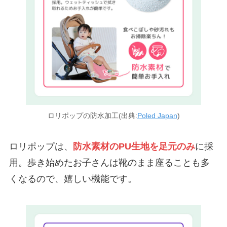
ロリポップの防水加工(出典:
Poled Japan
)
ロリポップは、
防水素材のPU生地を足元のみ
に採
用。歩き始めたお子さんは靴のまま座ることも多
くなるので、嬉しい機能です。