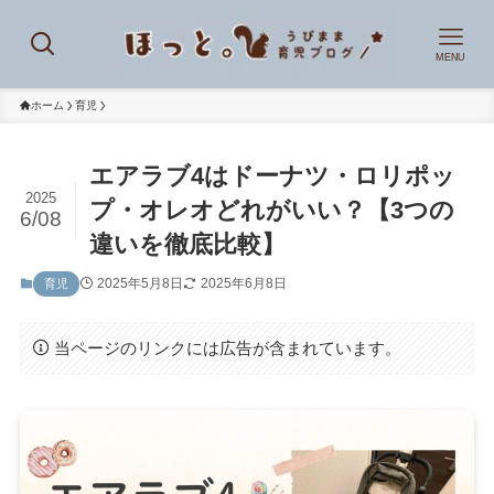
MENU
ホーム
育児
エアラブ4はドーナツ・ロリポッ
2025
プ・オレオどれがいい？【3つの
6/08
違いを徹底比較】
2025年5月8日
2025年6月8日
育児
当ページのリンクには広告が含まれています。