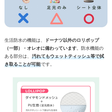
生活防水の機能は、
ドーナツ以外のロリポップ
（一部）・オレオに備わっています
。防水機能の
ある部分は、
汚れてもウェットティッシュ等で拭
き取ることが可能
です。