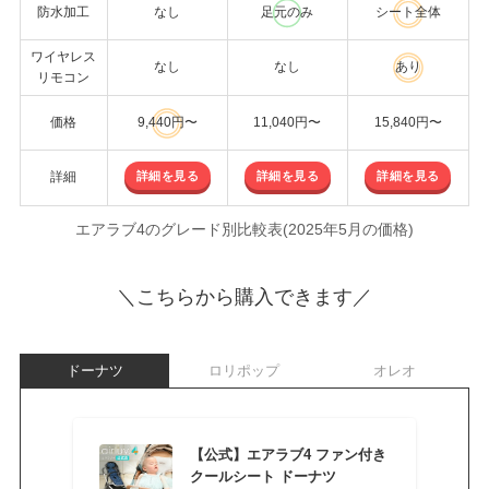
防水加工
なし
足元のみ
シート全体
ワイヤレス
なし
なし
あり
リモコン
価格
9,440円〜
11,040円〜
15,840円〜
詳細を見る
詳細を見る
詳細を見る
詳細
エアラブ4のグレード別比較表(2025年5月の価格)
＼こちらから購入できます／
ドーナツ
ロリポップ
オレオ
【公式】エアラブ4 ファン付き
クールシート ドーナツ