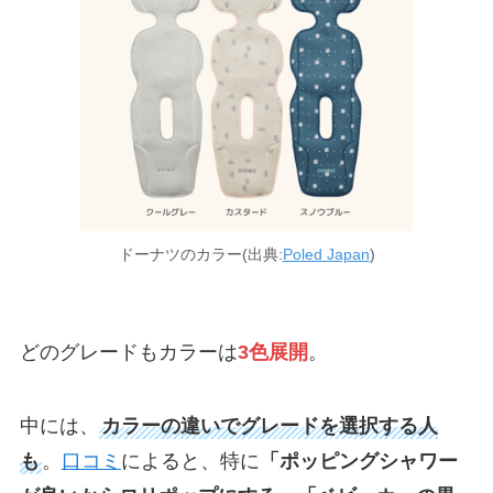
ドーナツのカラー(出典:
Poled Japan
)
どのグレードもカラーは
3色展開
。
中には、
カラーの違いでグレードを選択する人
も
。
口コミ
によると、特に
「ポッピングシャワー