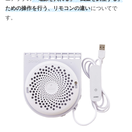
ための操作を行う、リモコンの違い
についてで
す。