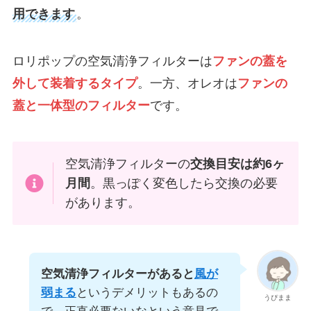
用できます
。
ロリポップの空気清浄フィルターは
ファンの蓋を
外して装着するタイプ
。一方、オレオは
ファンの
蓋と一体型のフィルター
です。
空気清浄フィルターの
交換目安は約6ヶ
月間
。黒っぽく変色したら交換の必要
があります。
空気清浄フィルターがあると
風が
弱まる
というデメリットもあるの
うぴまま