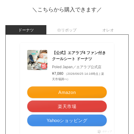
＼こちらから購入できます／
ドーナツ
ロリポップ
オレオ
【公式】エアラブ4 ファン付き
クールシート ドーナツ
Poled Japan／エアラブ公式店
¥7,080
（2026/06/25 14:16時点 | 楽
天市場調べ）
Amazon
楽天市場
Yahooショッピング
ポチップ