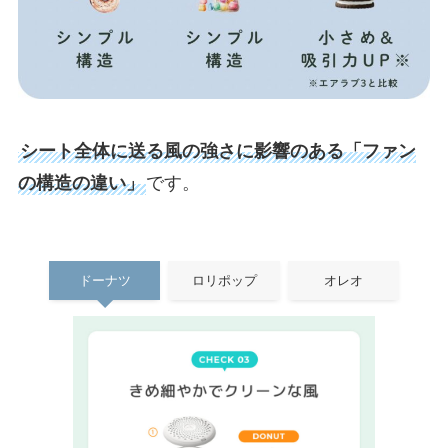
シート全体に送る風の強さに影響のある「ファン
の構造の違い」
です。
ドーナツ
ロリポップ
オレオ