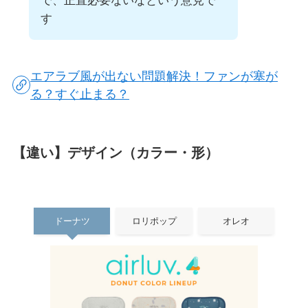
で、正直必要ないなという意見で
す
エアラブ風が出ない問題解決！ファンが塞が
る？すぐ止まる？
【違い】デザイン（カラー・形）
ドーナツ
ロリポップ
オレオ