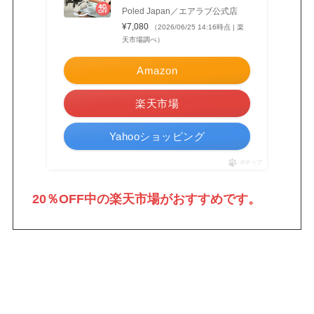
Poled Japan／エアラブ公式店
¥7,080
（2026/06/25 14:16時点 | 楽
天市場調べ）
Amazon
楽天市場
Yahooショッピング
ポチップ
20％OFF中の楽天市場がおすすめです。