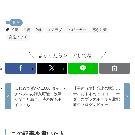
育児
0歳
1歳
2歳
エアラブ
ベビーカー
寒さ対策
育児グッズ
よかったらシェアしてね！
はじめてずかん1000 タッ
【子連れ旅】台北の駅近ホ
チペンのみ購入可能！故障
テルおすすめはココ！ロー
かな？と感じた時の確認ポ
ダーズプラスホテル台北駅
イントも
前のブログレビュー
この記事を書いた人