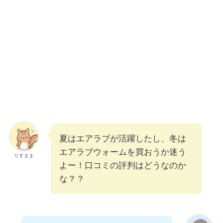
夏はエアラブが活躍したし、冬は
エアラブウォームを買おうか迷う
りすまま
よー！口コミの評判はどうなのか
な？？