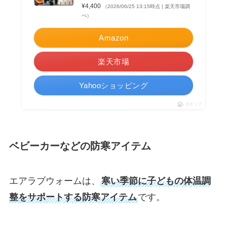
¥4,400
（2026/06/25 13:15時点 | 楽天市場調
べ）
Amazon
楽天市場
Yahooショッピング
ポチップ
ベビーカーなどの防寒アイテム
エアラブウォームは、
寒い季節に子どもの体温調
整をサポートする防寒アイテム
です。