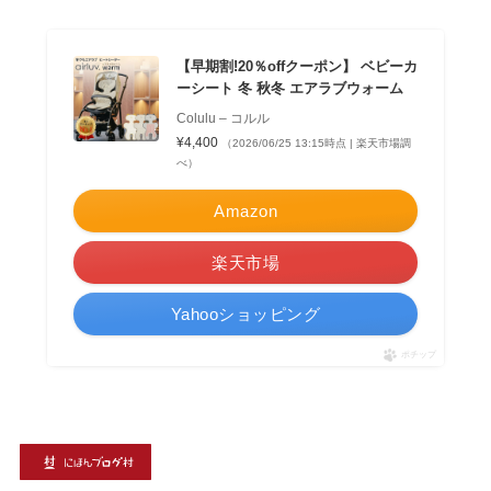
【早期割!20％offクーポン】 ベビーカ
ーシート 冬 秋冬 エアラブウォーム
Colulu – コルル
¥4,400
（2026/06/25 13:15時点 | 楽天市場調
べ）
Amazon
楽天市場
Yahooショッピング
ポチップ