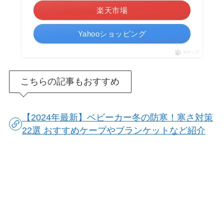
楽天市場
Yahooショッピング
ポチップ
こちらの記事もおすすめ
【2024年最新】ベビーカー冬の防寒！寒さ対策
22選 おすすめケープやブランケットなど紹介