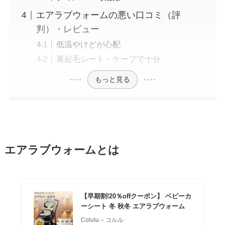
エアラブウォームの悪い口コミ（評
判）・レビュー
低温やけどが心配
裏起毛シート・ケープで十分
もっと見る
エアラブウォームとは
【早期割!20％offクーポン】 ベビーカ
ーシート 冬 秋冬 エアラブウォーム
Colulu – コルル