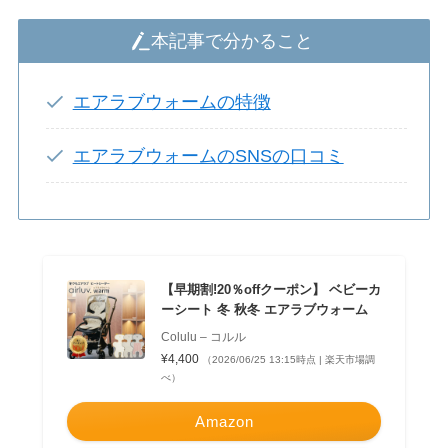
本記事で分かること
エアラブウォームの特徴
エアラブウォームのSNSの口コミ
【早期割!20％offクーポン】 ベビーカ
ーシート 冬 秋冬 エアラブウォーム
Colulu – コルル
¥4,400
（2026/06/25 13:15時点 | 楽天市場調
べ）
Amazon