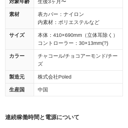
対象年齢
生後3ヶ月〜
素材
表カバー：ナイロン
内素材：ポリエステルなど
サイズ
本体：410×690mm（立体耳除く）
コントローラー：30×13mm(?)
カラー
チャコール/チョコアーモンド/チー
ズ
製造元
株式会社Poled
生産国
中国
連続稼働時間と電源について