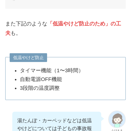
また下記のような
「低温やけど防止のため」の工
夫
も。
低温やけど防止
タイマー機能（1〜3時間）
自動電源OFF機能
3段階の温度調整
湯たんぽ・カーペッドなどは低温
やけどについては子どもの事故報
うぴまま