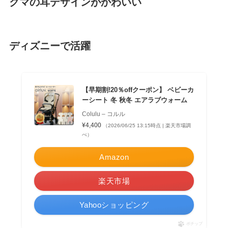
クマの耳デザインがかわいい
ディズニーで活躍
【早期割!20％offクーポン】 ベビーカ
ーシート 冬 秋冬 エアラブウォーム
Colulu – コルル
¥4,400
（2026/06/25 13:15時点 | 楽天市場調
べ）
Amazon
楽天市場
Yahooショッピング
ポチップ