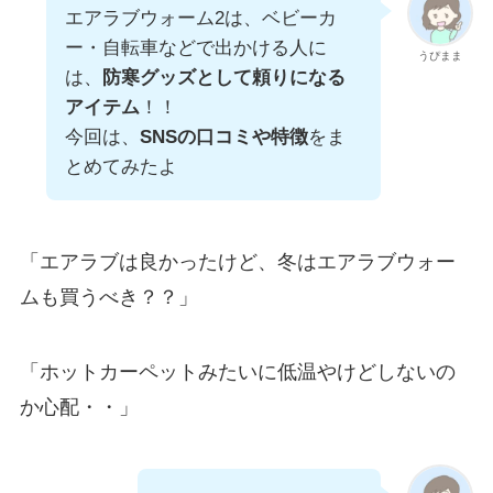
エアラブウォーム2は、ベビーカ
ー・自転車などで出かける人に
うぴまま
は、
防寒グッズとして頼りになる
アイテム
！！
今回は、
SNSの口コミや特徴
をま
とめてみたよ
「エアラブは良かったけど、冬はエアラブウォー
ムも買うべき？？」
「ホットカーペットみたいに低温やけどしないの
か心配・・」