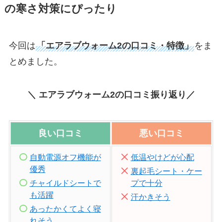
の寒さ対策にぴったり
今回は
「エアラブウォーム2の口コミ・特徴」
をま
とめました。
＼ エアラブウォーム2の口コミ振り返り／
良い口コミ
悪い口コミ
自動電源オフ機能が
低温やけどが心配
優秀
裏起毛シート・ケー
チャイルドシートで
プで十分
も活躍
汗かきそう
あったかくてよく寝
れそう