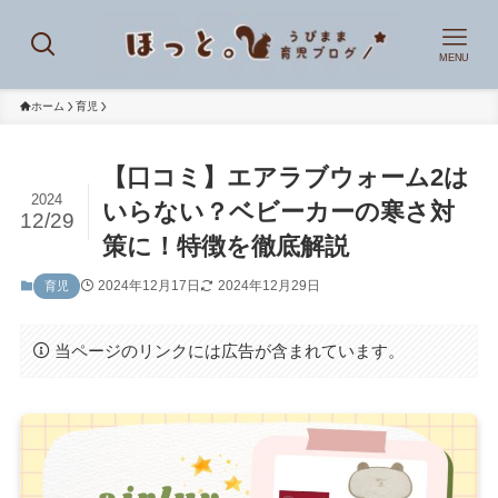
MENU
ホーム
育児
【口コミ】エアラブウォーム2は
2024
いらない？ベビーカーの寒さ対
12/29
策に！特徴を徹底解説
2024年12月17日
2024年12月29日
育児
当ページのリンクには広告が含まれています。