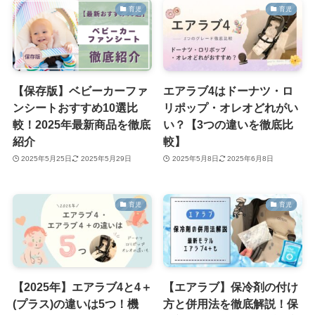
育児
育児
【保存版】ベビーカーファ
エアラブ4はドーナツ・ロ
ンシートおすすめ10選比
リポップ・オレオどれがい
較！2025年最新商品を徹底
い？【3つの違いを徹底比
紹介
較】
2025年5月25日
2025年5月29日
2025年5月8日
2025年6月8日
育児
育児
【2025年】エアラブ4と4＋
【エアラブ】保冷剤の付け
(プラス)の違いは5つ！機
方と併用法を徹底解説！保