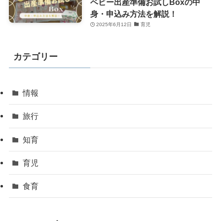
ベビー出産準備お試しBoxの中
身・申込み方法を解説！
2025年6月12日
育児
カテゴリー
情報
旅行
知育
育児
食育