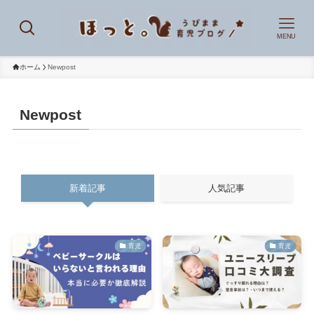
MENU
ホーム
Newpost
Newpost
新着記事
人気記事
育児
育児