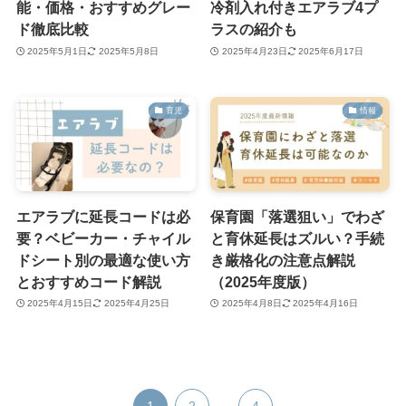
能・価格・おすすめグレー
冷剤入れ付きエアラブ4プ
ド徹底比較
ラスの紹介も
2025年5月1日
2025年5月8日
2025年4月23日
2025年6月17日
育児
情報
エアラブに延長コードは必
保育園「落選狙い」でわざ
要？ベビーカー・チャイル
と育休延長はズルい？手続
ドシート別の最適な使い方
き厳格化の注意点解説
とおすすめコード解説
（2025年度版）
2025年4月15日
2025年4月25日
2025年4月8日
2025年4月16日
1
2
...
4