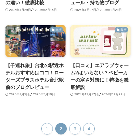
の違い！徹底比較
ュール・持ち物ブログ
2025年1月29日
2025年2月15日
2025年1月27日
2025年1月29日
旅行
育児
【子連れ旅】台北の駅近ホ
【口コミ】エアラブウォー
テルおすすめはココ！ロー
ム2は いらない？ベビーカ
ダーズプラスホテル台北駅
ーの寒さ対策に！特徴を徹
前のブログレビュー
底解説
2025年1月5日
2025年5月10日
2024年12月17日
2024年12月29日
1
2
3
4