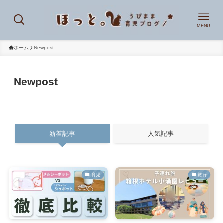
MENU
ホーム
Newpost
Newpost
新着記事
人気記事
育児
旅行