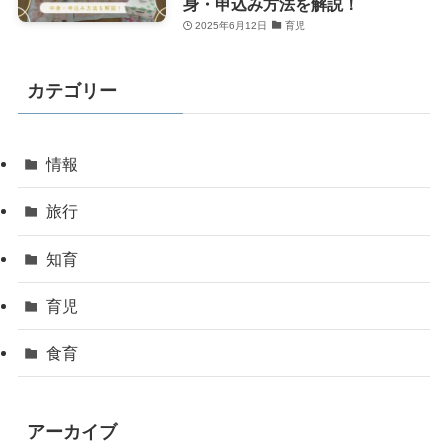
身・申込み方法を解説！
2025年6月12日
育児
カテゴリー
情報
旅行
知育
育児
食育
アーカイブ