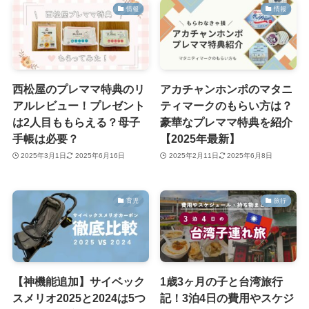
情報
情報
西松屋のプレママ特典のリ
アカチャンホンポのマタニ
アルレビュー！プレゼント
ティマークのもらい方は？
は2人目ももらえる？母子
豪華なプレママ特典を紹介
手帳は必要？
【2025年最新】
2025年3月1日
2025年6月16日
2025年2月11日
2025年6月8日
育児
旅行
【神機能追加】サイベック
1歳3ヶ月の子と台湾旅行
スメリオ2025と2024は5つ
記！3泊4日の費用やスケジ