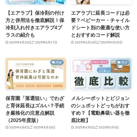
【エアラブ】保冷剤の付け
エアラブに延長コードは必
方と併用法を徹底解説！保
要？ベビーカー・チャイル
冷剤入れ付きエアラブ4プ
ドシート別の最適な使い方
ラスの紹介も
とおすすめコード解説
2025年4月23日
2025年6月17日
2025年4月15日
2025年4月25日
情報
育児
保育園「落選狙い」でわざ
メルシーポットとピジョン
と育休延長はズルい？手続
のシュポットどっちがおす
き厳格化の注意点解説
すめ？【電動鼻吸い器を徹
（2025年度版）
底比較】
2025年4月8日
2025年4月16日
2025年4月5日
2025年5月4日