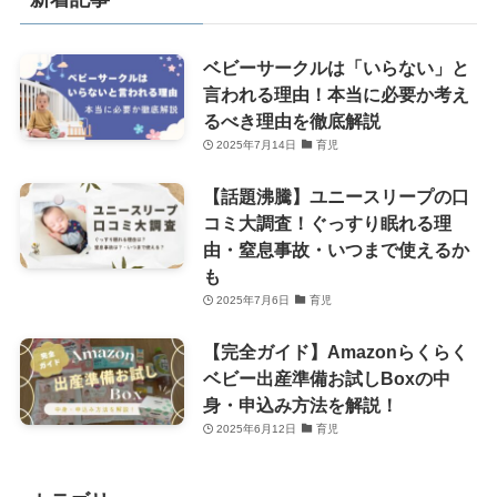
ベビーサークルは「いらない」と
言われる理由！本当に必要か考え
るべき理由を徹底解説
2025年7月14日
育児
【話題沸騰】ユニースリープの口
コミ大調査！ぐっすり眠れる理
由・窒息事故・いつまで使えるか
も
2025年7月6日
育児
【完全ガイド】Amazonらくらく
ベビー出産準備お試しBoxの中
身・申込み方法を解説！
2025年6月12日
育児