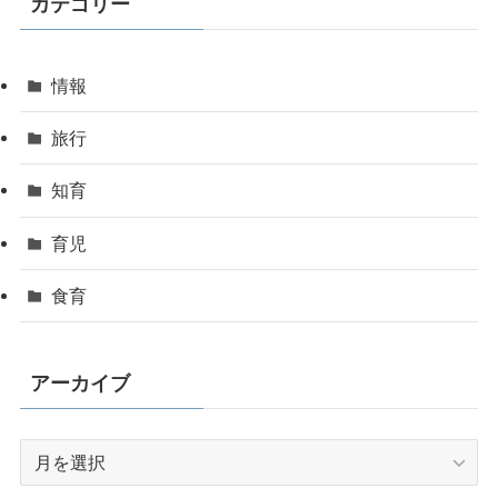
カテゴリー
情報
旅行
知育
育児
食育
アーカイブ
ア
ー