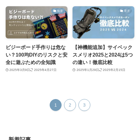
知育
育児
ビジーボード手作りは危な
【神機能追加】サイベック
い？100均DIYのリスクと安
スメリオ2025と2024は5つ
全に遊ぶための全知識
の違い！徹底比較
2025年3月9日
2025年4月27日
2025年1月29日
2025年2月15日
1
2
3
新着記事