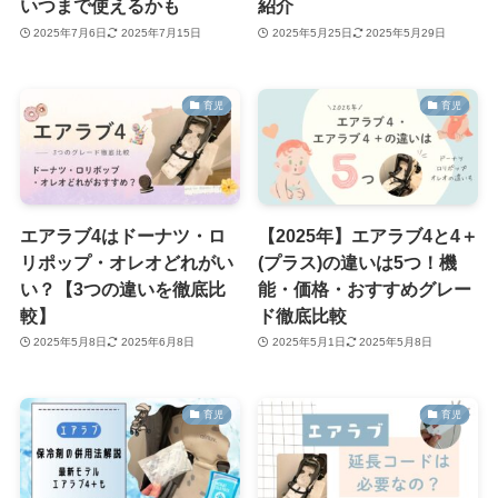
いつまで使えるかも
紹介
2025年7月6日
2025年7月15日
2025年5月25日
2025年5月29日
育児
育児
エアラブ4はドーナツ・ロ
【2025年】エアラブ4と4＋
リポップ・オレオどれがい
(プラス)の違いは5つ！機
い？【3つの違いを徹底比
能・価格・おすすめグレー
較】
ド徹底比較
2025年5月8日
2025年6月8日
2025年5月1日
2025年5月8日
育児
育児