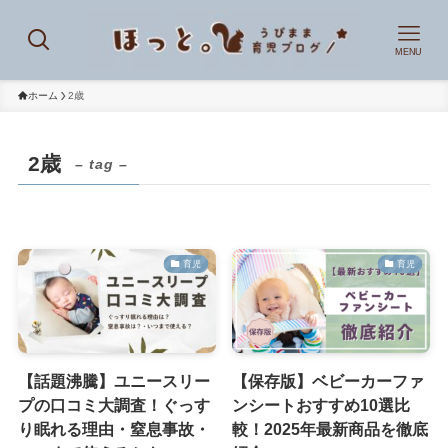
MENU
ホーム
2歳
2歳
– tag –
育児
育児
【話題沸騰】ユニースリー
【保存版】ベビーカーファ
プの口コミ大調査！ぐっす
ンシートおすすめ10選比
り眠れる理由・窒息事故・
較！2025年最新商品を徹底