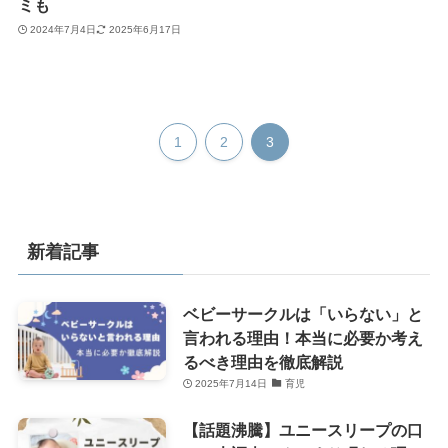
ミも
2024年7月4日
2025年6月17日
1
2
3
新着記事
ベビーサークルは「いらない」と
言われる理由！本当に必要か考え
るべき理由を徹底解説
2025年7月14日
育児
【話題沸騰】ユニースリープの口