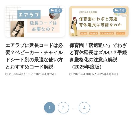
育児
情報
エアラブに延長コードは必
保育園「落選狙い」でわざ
要？ベビーカー・チャイル
と育休延長はズルい？手続
ドシート別の最適な使い方
き厳格化の注意点解説
とおすすめコード解説
（2025年度版）
2025年4月15日
2025年4月25日
2025年4月8日
2025年4月16日
1
2
...
4