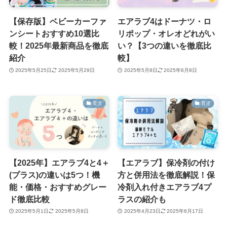
【保存版】ベビーカーファ
エアラブ4はドーナツ・ロ
ンシートおすすめ10選比
リポップ・オレオどれがい
較！2025年最新商品を徹底
い？【3つの違いを徹底比
紹介
較】
2025年5月25日
2025年5月29日
2025年5月8日
2025年6月8日
育児
育児
【2025年】エアラブ4と4＋
【エアラブ】保冷剤の付け
(プラス)の違いは5つ！機
方と併用法を徹底解説！保
能・価格・おすすめグレー
冷剤入れ付きエアラブ4プ
ド徹底比較
ラスの紹介も
2025年5月1日
2025年5月8日
2025年4月23日
2025年6月17日