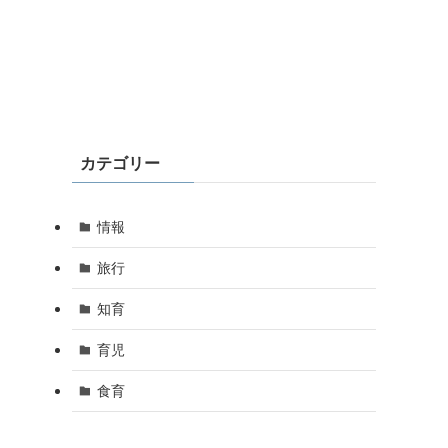
カテゴリー
情報
旅行
知育
育児
食育