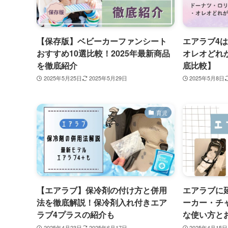
【保存版】ベビーカーファンシート
エアラブ4
おすすめ10選比較！2025年最新商品
オレオどれ
を徹底紹介
底比較】
2025年5月25日
2025年5月29日
2025年5月8日
育児
【エアラブ】保冷剤の付け方と併用
エアラブに
法を徹底解説！保冷剤入れ付きエア
ーカー・チ
ラブ4プラスの紹介も
な使い方と
2025年4月23日
2025年6月17日
2025年4月15日