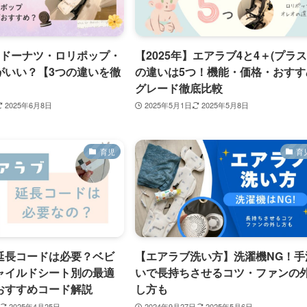
はドーナツ・ロリポップ・
【2025年】エアラブ4と4＋(プラス
がいい？【3つの違いを徹
の違いは5つ！機能・価格・おすす
グレード徹底比較
2025年6月8日
2025年5月1日
2025年5月8日
育児
育
延長コードは必要？ベビ
【エアラブ洗い方】洗濯機NG！手
ャイルドシート別の最適
いで長持ちさせるコツ・ファンの
おすすめコード解説
し方も
2025年4月25日
2024年9月27日
2025年5月6日