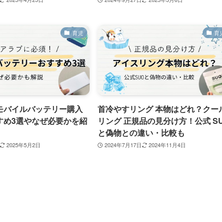
育児
育
モバイルバッテリー購入
首冷やすリング 本物はどれ？クー
すめ3選やなぜ必要かを紹
リング 正規品の見分け方！公式 S
と偽物との違い・比較も
2025年5月2日
2024年7月17日
2024年11月4日