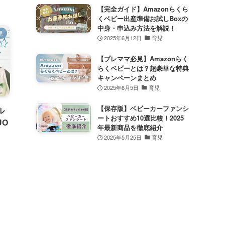
【完全ガイド】Amazonらくら
くベビー出産準備お試しBoxの
中身・申込み方法を解説！
児
2025年6月12日
育児
【プレママ必見】Amazonらく
らくベビーとは？超豪華な特典
キャンペーンまとめ
2025年6月5日
育児
【保存版】ベビーカーファンシ
ル
ートおすすめ10選比較！2025
UO
年最新商品を徹底紹介
2025年5月25日
育児