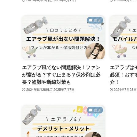
育児
エアラブ風でない問題解決！ファン
エアラブは
が塞がる？すぐ止まる？保冷剤は必
必須！おす
要？盗難や断線対策も
介！
2024年8月28日
2025年7月7日
2024年7月23日
育児