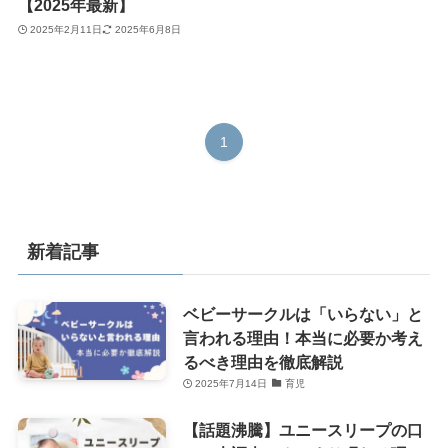
【2025年最新】
2025年2月11日
2025年6月8日
1
新着記事
ベビーサークルは「いらない」と
言われる理由！本当に必要か考え
るべき理由を徹底解説
2025年7月14日
育児
【話題沸騰】ユニースリープの口