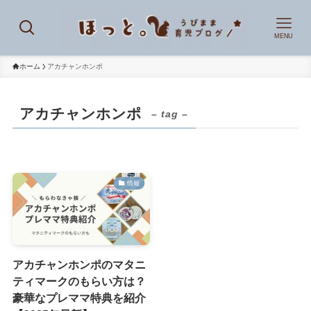
MENU
ホーム
アカチャンホンポ
アカチャンホンポ
– tag –
情報
アカチャンホンポのマタニ
ティマークのもらい方は？
豪華なプレママ特典を紹介