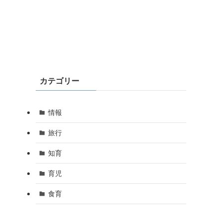
カテゴリー
情報
旅行
知育
育児
食育