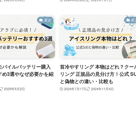
育児
育
モバイルバッテリー購入
首冷やすリング 本物はどれ？クー
すめ3選やなぜ必要かを紹
リング 正規品の見分け方！公式 S
と偽物との違い・比較も
2025年5月2日
2024年7月17日
2024年11月4日