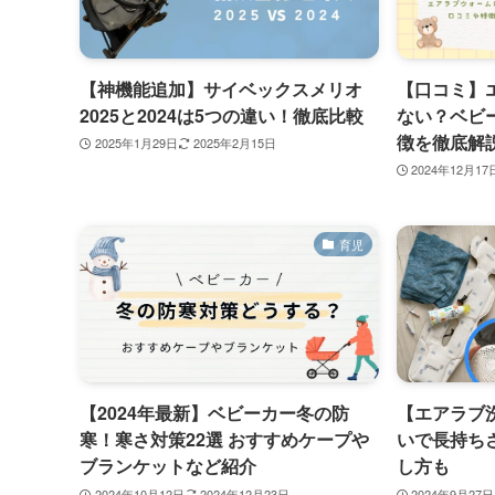
【神機能追加】サイベックスメリオ
【口コミ】
2025と2024は5つの違い！徹底比較
ない？ベビ
徴を徹底解
2025年1月29日
2025年2月15日
2024年12月17
育児
【2024年最新】ベビーカー冬の防
【エアラブ
寒！寒さ対策22選 おすすめケープや
いで長持ち
ブランケットなど紹介
し方も
2024年10月12日
2024年12月23日
2024年9月27日