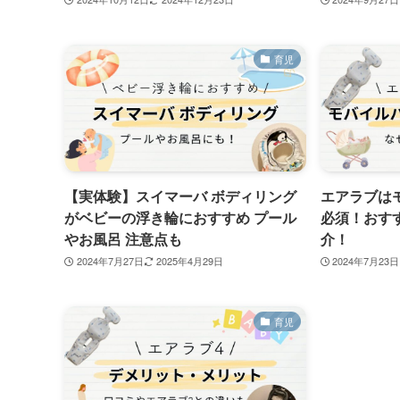
育児
【実体験】スイマーバ ボディリング
エアラブは
がベビーの浮き輪におすすめ プール
必須！おす
やお風呂 注意点も
介！
2024年7月27日
2025年4月29日
2024年7月23日
育児